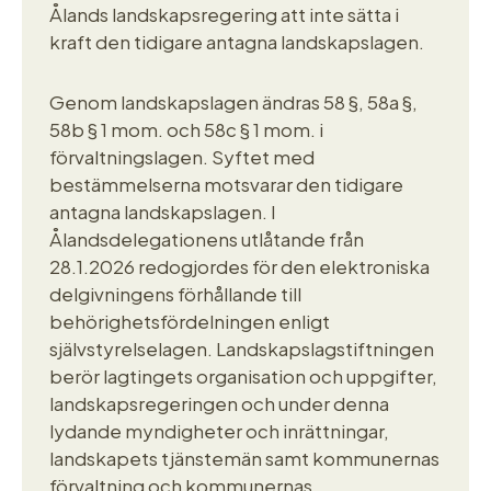
Ålands landskapsregering att inte sätta i
kraft den tidigare antagna landskapslagen.
Genom landskapslagen ändras 58 §, 58a §,
58b § 1 mom. och 58c § 1 mom. i
förvaltningslagen. Syftet med
bestämmelserna motsvarar den tidigare
antagna landskapslagen. I
Ålandsdelegationens utlåtande från
28.1.2026 redogjordes för den elektroniska
delgivningens förhållande till
behörighetsfördelningen enligt
självstyrelselagen. Landskapslagstiftningen
berör lagtingets organisation och uppgifter,
landskapsregeringen och under denna
lydande myndigheter och inrättningar,
landskapets tjänstemän samt kommunernas
förvaltning och kommunernas