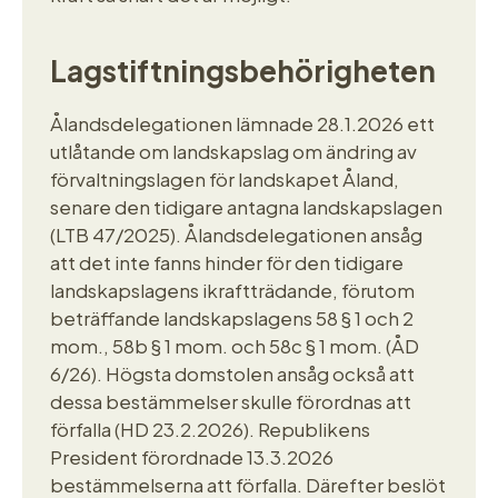
Lagstiftningsbehörigheten
Ålandsdelegationen lämnade 28.1.2026 ett
utlåtande om landskapslag om ändring av
förvaltningslagen för landskapet Åland,
senare den tidigare antagna landskapslagen
(LTB 47/2025). Ålandsdelegationen ansåg
att det inte fanns hinder för den tidigare
landskapslagens ikraftträdande, förutom
beträffande landskapslagens 58 § 1 och 2
mom., 58b § 1 mom. och 58c § 1 mom. (ÅD
6/26). Högsta domstolen ansåg också att
dessa bestämmelser skulle förordnas att
förfalla (HD 23.2.2026). Republikens
President förordnade 13.3.2026
bestämmelserna att förfalla. Därefter beslöt