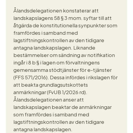
Ålandsdelegationen konstaterar att
landskapslagens 58 § 3 mom. syftar till att
åtgärda de konstitutionella synpunkter som
framfördes i samband med
lagstiftningskontrollen av den tidigare
antagna landskapslagen. Liknande
bestämmelser om sändning av notifikation
ingår i 8 b § i lagen om förvaltningens
gemensamma stödtjänster för e-tjänster
(FFS 571/2016). Dessa infördes i rikslagen för
att beakta grundlagsutskottets
anmärkningar (FvUB 1/2026 rd).
Ålandsdelegationen anser att
landskapslagen beaktar de anmärkningar
som framfördes i samband med
lagstiftningskontrollen av den tidigare
antagna landskapslagen.