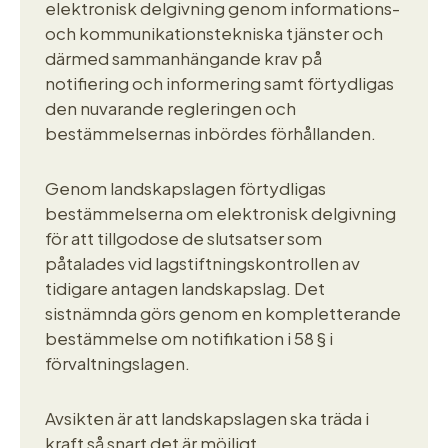
elektronisk delgivning genom informations-
och kommunikationstekniska tjänster och
därmed sammanhängande krav på
notifiering och informering samt förtydligas
den nuvarande regleringen och
bestämmelsernas inbördes förhållanden.
Genom landskapslagen förtydligas
bestämmelserna om elektronisk delgivning
för att tillgodose de slutsatser som
påtalades vid lagstiftningskontrollen av
tidigare antagen landskapslag. Det
sistnämnda görs genom en kompletterande
bestämmelse om notifikation i 58 § i
förvaltningslagen.
Avsikten är att landskapslagen ska träda i
kraft så snart det är möjligt.