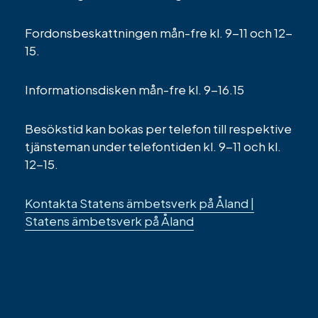
Fordonsbeskattningen mån-fre kl. 9-11 och 12-
15.
Informationsdisken mån-fre kl. 9-16.15
Besökstid kan bokas per telefon till respektive
tjänsteman under telefontiden kl. 9-11 och kl.
12-15.
Kontakta Statens ämbetsverk på Åland |
Statens ämbetsverk på Åland