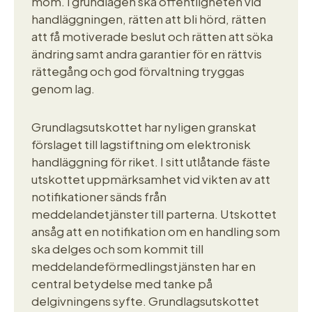
mom. i grundlagen ska offentligheten vid
handläggningen, rätten att bli hörd, rätten
att få motiverade beslut och rätten att söka
ändring samt andra garantier för en rättvis
rättegång och god förvaltning tryggas
genom lag.
Grundlagsutskottet har nyligen granskat
förslaget till lagstiftning om elektronisk
handläggning för riket. I sitt utlåtande fäste
utskottet uppmärksamhet vid vikten av att
notifikationer sänds från
meddelandetjänster till parterna. Utskottet
ansåg att en notifikation om en handling som
ska delges och som kommit till
meddelandeförmedlingstjänsten har en
central betydelse med tanke på
delgivningens syfte. Grundlagsutskottet