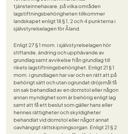
tjänsteinnehavare, på vilka områden
lagstiftningsbehörigheten tillkommer
landskapet enligt 18 § 1, 2 och 4 punkterna i
självstyrelselagen för Åland.
Enligt 27 § 1 mom. i självstyrelselagen hör
stiftande, ändring och upphävande av
grundlag samt avvikelse från grundlag till
rikets lagstiftningsbehörighet. Enligt 21 § 1
mom. i grundlagen har var och en rätt att på
behörigt sätt och utan ogrundat dröjsmål få
sin sak behandlad av en domstol eller någon
annan myndighet som är behörig enligt lag
samt att få ett beslut som gäller hans eller
hennes rättigheter och skyldigheter
behandlat vid domstol eller något annat
oavhängigt rättskipningsorgan. Enligt 21 § 2