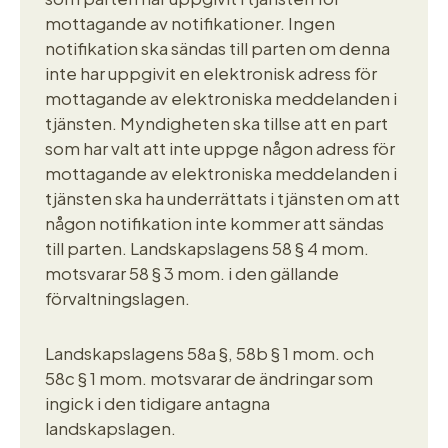
mottagande av notifikationer. Ingen
notifikation ska sändas till parten om denna
inte har uppgivit en elektronisk adress för
mottagande av elektroniska meddelanden i
tjänsten. Myndigheten ska tillse att en part
som har valt att inte uppge någon adress för
mottagande av elektroniska meddelanden i
tjänsten ska ha underrättats i tjänsten om att
någon notifikation inte kommer att sändas
till parten. Landskapslagens 58 § 4 mom.
motsvarar 58 § 3 mom. i den gällande
förvaltningslagen.
Landskapslagens 58a §, 58b § 1 mom. och
58c § 1 mom. motsvarar de ändringar som
ingick i den tidigare antagna
landskapslagen.