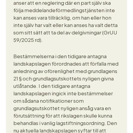
anser att en reglering där en part själv ska
följa meddelandeförmedlingstjänsten inte
kan anses vara tillräcklig, om han eller hon
inte själv har valt eller kan anses ha valt detta
som sitt sätt att ta del av delgivningar (GrUU
59/2025 rd).
Bestämmelserna i den tidigare antagna
landskapslagen förordnades att förfalla med
anledning av oförenlighet med grundlagens
21 § och grundlagsutskottets nyligen givna
utlåtande. I den tidigare antagna
landskapslagen ingick inte bestämmelser
om sådana notifikationer som
grundlagsutskottet nyligen ansåg vara en
förutsättning för att rikslagen skulle kunna
behandlas i vanlig lagstiftningsordning. Den
nu aktuella landskapslagen syftar till att