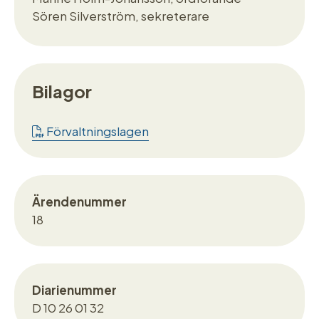
Sören Silverström, sekreterare
Bilagor
Förvaltningslagen
Ärendenummer
18
Diarienummer
D 10 26 01 32