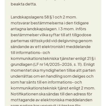
beakta detta.
Landskapslagens 58 § 1 och 2 mom.
motsvarar bestämmelserna i den tidigare
antagna landskapslagen. I 3 mom. införs
bestämmelser vilka syftar till att tillgodose
parternas rättsskydd vid delgivning genom
sändande av ett elektroniskt meddelande
till informations- och
kommunikationstekniska tjänster enligt 21 § i
grundlagen (LF nr 14/2025-2026, s. 11). Enligt
momentet ska myndigheten tillse att parten
underrättas om en handling som delges och
som har sänts till en informations- och
kommunikationsteknisk tjänst enligt 2 mom.
Notifikationen ska sändas till den adress för
mottagande av elektroniska meddelanden
som parten har uppgivit i tjänsten för