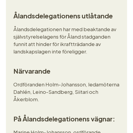
Ålandsdelegationens utlåtande
Ålandsdelegationen har med beaktande av
självstyrelselagens för Åland stadganden
funnit att hinder för ikraftträdande av
landskapslagen inte föreligger.
Närvarande
Ordföranden Holm-Johansson, ledamöterna
Dahlén, Leino-Sandberg, Siitari och
Åkerblom.
På Ålandsdelegationens vägnar:
Marine Holm-Johansson, ordförande