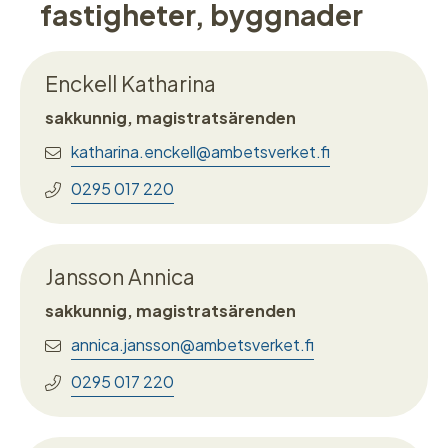
fastigheter, byggnader
Enckell Katharina
sakkunnig, magistratsärenden
katharina.enckell@ambetsverket.fi
0295 017 220
Jansson Annica
sakkunnig, magistratsärenden
annica.jansson@ambetsverket.fi
0295 017 220