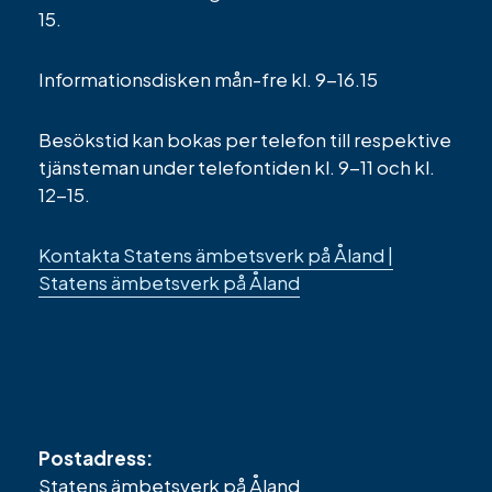
15.
Informationsdisken mån-fre kl. 9-16.15
Besökstid kan bokas per telefon till respektive
tjänsteman under telefontiden kl. 9-11 och kl.
12-15.
Kontakta Statens ämbetsverk på Åland |
Statens ämbetsverk på Åland
Postadress:
Statens ämbetsverk på Åland