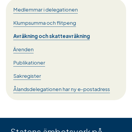
Medlemmar i delegationen
Klumpsumma och flitpeng
Avräkning och skatteavräkning
Ärenden
Publikationer
Sakregister
Ålandsdelegationen har ny e-postadress
Statens ämbetsverk på