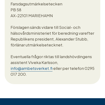
Farsdagsutmärkelsetecken
PB 58
AX-22101 MARIEHAMN
Förslagen sänds vidare till Social- och
hälsovårdsministeriet för beredning varefter
Republikens president, Alexander Stubb,
förlänar utmärkelsetecknet.
Eventuella frågor riktas till landshövdingens
assistent Viveka Karlsson,
info@ambetsverket.fi
eller per telefon 0295
017 200.