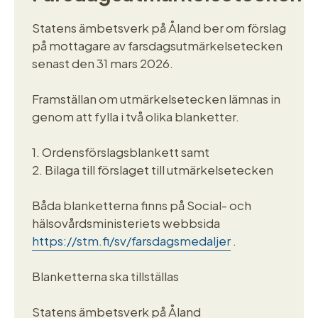
Statens ämbetsverk på Åland ber om förslag
på mottagare av farsdagsutmärkelsetecken
senast den 31 mars 2026.
Framställan om utmärkelsetecken lämnas in
genom att fylla i två olika blanketter.
1. Ordensförslagsblankett samt
2. Bilaga till förslaget till utmärkelsetecken
Båda blanketterna finns på Social- och
hälsovårdsministeriets webbsida
https://stm.fi/sv/farsdagsmedaljer
.
Blanketterna ska tillställas
Statens ämbetsverk på Åland