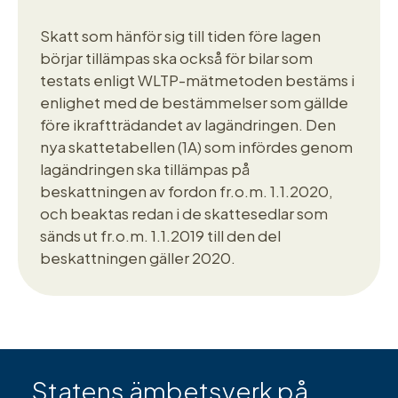
Skatt som hänför sig till tiden före lagen
börjar tillämpas ska också för bilar som
testats enligt WLTP-mätmetoden bestäms i
enlighet med de bestämmelser som gällde
före ikraftträdandet av lagändringen. Den
nya skattetabellen (1A) som infördes genom
lagändringen ska tillämpas på
beskattningen av fordon fr.o.m. 1.1.2020,
och beaktas redan i de skattesedlar som
sänds ut fr.o.m. 1.1.2019 till den del
beskattningen gäller 2020.
Statens ämbetsverk på