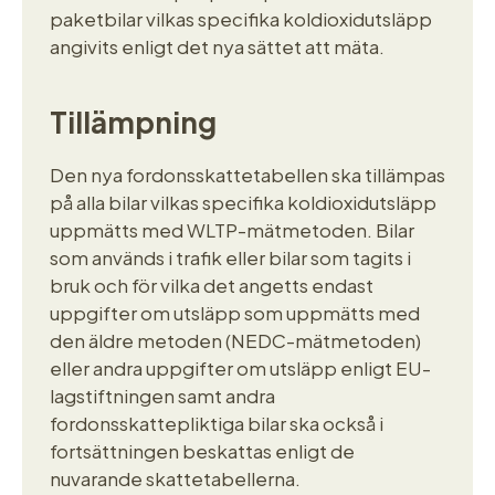
paketbilar vilkas specifika koldioxidutsläpp
angivits enligt det nya sättet att mäta.
Tillämpning
Den nya fordonsskattetabellen ska tillämpas
på alla bilar vilkas specifika koldioxidutsläpp
uppmätts med WLTP-mätmetoden. Bilar
som används i trafik eller bilar som tagits i
bruk och för vilka det angetts endast
uppgifter om utsläpp som uppmätts med
den äldre metoden (NEDC-mätmetoden)
eller andra uppgifter om utsläpp enligt EU-
lagstiftningen samt andra
fordonsskattepliktiga bilar ska också i
fortsättningen beskattas enligt de
nuvarande skattetabellerna.