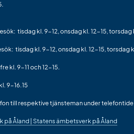
5.
ök: tisdag kl. 9-12, onsdag kl. 12-15, torsdag k
: tisdag kl. 9-12, onsdag kl. 12-15, torsdag k
e kl. 9-11 och 12-15.
l. 9-16.15
on till respektive tjänsteman under telefontiden 
 på Åland | Statens ämbetsverk på Åland