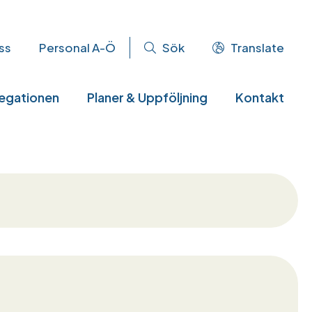
ss
Personal A-Ö
Sök
Translate
egationen
Planer & Uppföljning
Kontakt