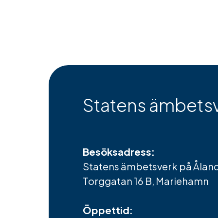
Statens ämbetsv
Besöksadress:
Statens ämbetsverk på Ålan
Torggatan 16 B, Mariehamn
Öppettid: