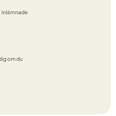
ra inlämnade
dig om du