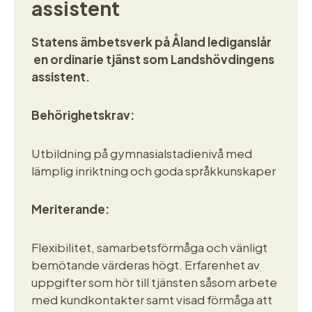
assistent
Statens ämbetsverk på Åland lediganslår
en ordinarie tjänst som Landshövdingens
assistent.
Behörighetskrav:
Utbildning på gymnasialstadienivå med
lämplig inriktning och goda språkkunskaper
Meriterande:
Flexibilitet, samarbetsförmåga och vänligt
bemötande värderas högt. Erfarenhet av
uppgifter som hör till tjänsten såsom arbete
med kundkontakter samt visad förmåga att