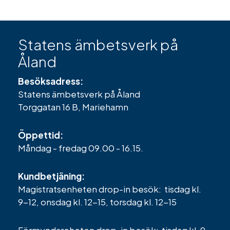
Statens ämbetsverk på
Åland
Besöksadress:
Statens ämbetsverk på Åland
Torggatan 16 B, Mariehamn
Öppettid:
Måndag - fredag 09.00 - 16.15.
Kundbetjäning:
Magistratsenheten drop-in besök: tisdag kl.
9-12, onsdag kl. 12-15, torsdag kl. 12-15
Förmyndareheten drop-in besök: tisdag kl. 9-