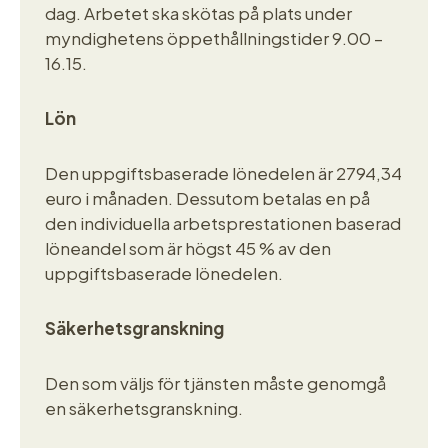
dag. Arbetet ska skötas på plats under
myndighetens öppethållningstider 9.00 –
16.15.
Lön
Den uppgiftsbaserade lönedelen är 2794,34
euro i månaden. Dessutom betalas en på
den individuella arbetsprestationen baserad
löneandel som är högst 45 % av den
uppgiftsbaserade lönedelen.
Säkerhetsgranskning
Den som väljs för tjänsten måste genomgå
en säkerhetsgranskning.