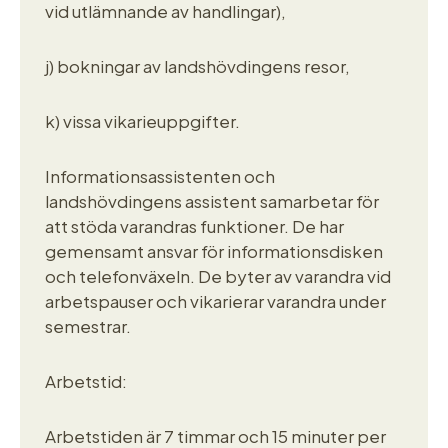
vid utlämnande av handlingar),
j) bokningar av landshövdingens resor,
k) vissa vikarieuppgifter.
Informationsassistenten och
landshövdingens assistent samarbetar för
att stöda varandras funktioner. De har
gemensamt ansvar för informationsdisken
och telefonväxeln. De byter av varandra vid
arbetspauser och vikarierar varandra under
semestrar.
Arbetstid:
Arbetstiden är 7 timmar och 15 minuter per