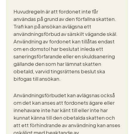
Huvudregeln är att fordonet inte får
användas på grund av den förfallna skatten.
Trafi kan på ansökan avlägsna ett
användningsförbud av särskilt vägande skäl.
Användning av fordonet kan tillåtas endast
om en domstol har beslutat inleda ett
saneringsförfarande eller en skuldsanering
gällande den som har lämnat skatten
obetald, varvid tingsrättens beslut ska
bifogas till ansökan.
Användningsförbudet kan avlägsnas också
om det kan anses att fordonets ägare eller
innehavare inte har känt till eller inte har
kunnat känna till den obetalda skatten och
att ett förhindrande av användning kan anses
oskäligt med beaktande av