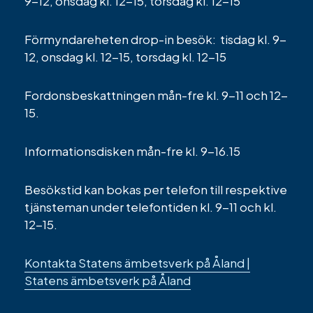
9-12, onsdag kl. 12-15, torsdag kl. 12-15
Förmyndareheten drop-in besök: tisdag kl. 9-
12, onsdag kl. 12-15, torsdag kl. 12-15
Fordonsbeskattningen mån-fre kl. 9-11 och 12-
15.
Informationsdisken mån-fre kl. 9-16.15
Besökstid kan bokas per telefon till respektive
tjänsteman under telefontiden kl. 9-11 och kl.
12-15.
Kontakta Statens ämbetsverk på Åland |
Statens ämbetsverk på Åland