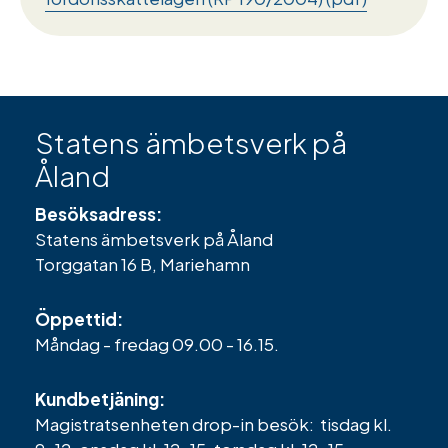
Statens ämbetsverk på
Åland
Besöksadress:
Statens ämbetsverk på Åland
Torggatan 16 B, Mariehamn
Öppettid:
Måndag - fredag 09.00 - 16.15.
Kundbetjäning:
Magistratsenheten drop-in besök: tisdag kl.