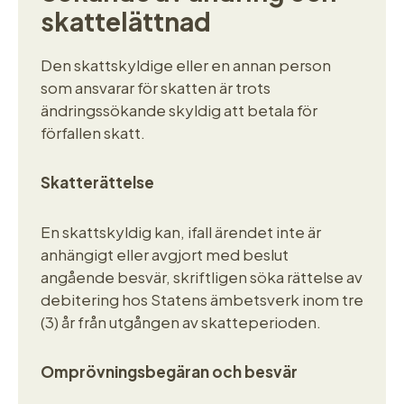
skattelättnad
Den skattskyldige eller en annan person
som ansvarar för skatten är trots
ändringssökande skyldig att betala för
förfallen skatt.
Skatterättelse
En skattskyldig kan, ifall ärendet inte är
anhängigt eller avgjort med beslut
angående besvär, skriftligen söka rättelse av
debitering hos Statens ämbetsverk inom tre
(3) år från utgången av skatteperioden.
Omprövningsbegäran och besvär