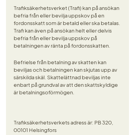
Trafiksäkerhetsverket (Trafi) kan på ansökan
befria från eller bevilja uppskov på en
fordonsskatt som är betald eller ska betalas.
Trafi kan även på ansökan helt eller delvis
befria från eller bevilja uppskov på
betalningen av ränta på fordonsskatten.
Befrielse från betalning av skatten kan
beviljas och betalningen kan skjutas upp av
särskilda skäl. Skattelättnad beviljas inte
enbart på grundval av att den skattskyldige
är betalningsoförmögen.
Trafiksäkerhetsverkets adress är: PB 320,
00101 Helsingfors