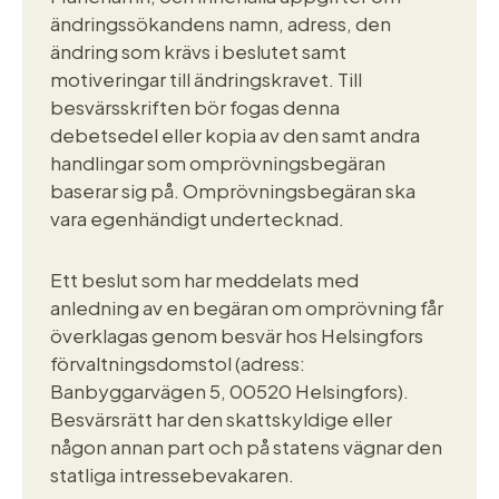
ändringssökandens namn, adress, den
ändring som krävs i beslutet samt
motiveringar till ändringskravet. Till
besvärsskriften bör fogas denna
debetsedel eller kopia av den samt andra
handlingar som omprövningsbegäran
baserar sig på. Omprövningsbegäran ska
vara egenhändigt undertecknad.
Ett beslut som har meddelats med
anledning av en begäran om omprövning får
överklagas genom besvär hos Helsingfors
förvaltningsdomstol (adress:
Banbyggarvägen 5, 00520 Helsingfors).
Besvärsrätt har den skattskyldige eller
någon annan part och på statens vägnar den
statliga intressebevakaren.