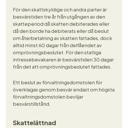
För den skattskyldige och andra parter är
besvärstiden tre år från utgången av den
skatteperiod då skatten debiterades eller
då den borde ha debiterats eller då beslut
om återbetalning av skatten fattades, dock
alltid minst 60 dagar från delfåendet av
omprövningsbeslutet. För den statliga
intressebevakaren är besvärstiden 30 dagar
från det att omprövningsbeslutet fattades.
Ett beslut av förvaltningsdomstolen för
överklagas genom besvär endast om högsta
förvaltningsdomstolen beviljar
besvärstillstånd.
Skattelättnad