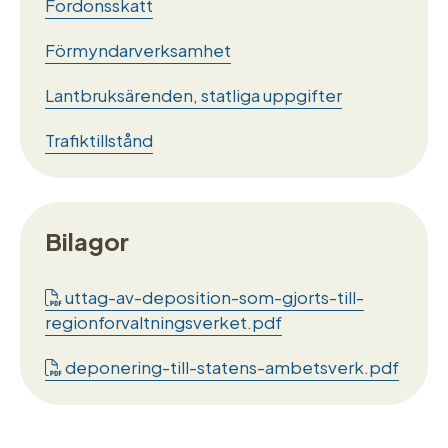
Fordonsskatt
Förmyndarverksamhet
Lantbruksärenden, statliga uppgifter
Trafiktillstånd
Bilagor
uttag-av-deposition-som-gjorts-till-
regionforvaltningsverket.pdf
deponering-till-statens-ambetsverk.pdf