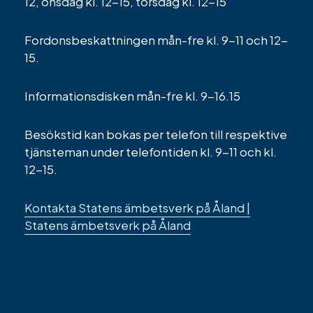
12, onsdag kl. 12-15, torsdag kl. 12-15
Fordonsbeskattningen mån-fre kl. 9-11 och 12-
15.
Informationsdisken mån-fre kl. 9-16.15
Besökstid kan bokas per telefon till respektive
tjänsteman under telefontiden kl. 9-11 och kl.
12-15.
Kontakta Statens ämbetsverk på Åland |
Statens ämbetsverk på Åland