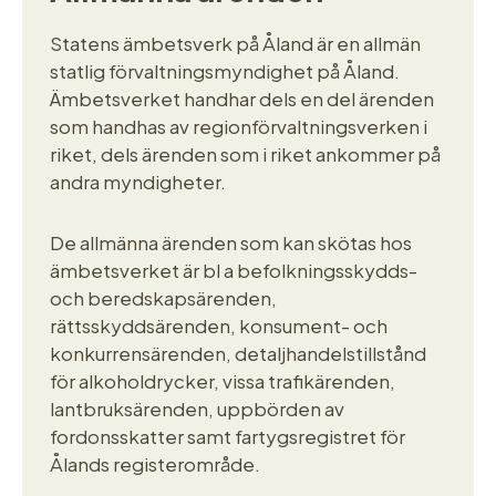
Statens ämbetsverk på Åland är en allmän
statlig förvaltningsmyndighet på Åland.
Ämbetsverket handhar dels en del ärenden
som handhas av regionförvaltningsverken i
riket, dels ärenden som i riket ankommer på
andra myndigheter.
De allmänna ärenden som kan skötas hos
ämbetsverket är bl a befolkningsskydds-
och beredskapsärenden,
rättsskyddsärenden, konsument- och
konkurrensärenden, detaljhandelstillstånd
för alkoholdrycker, vissa trafikärenden,
lantbruksärenden, uppbörden av
fordonsskatter samt fartygsregistret för
Ålands registerområde.