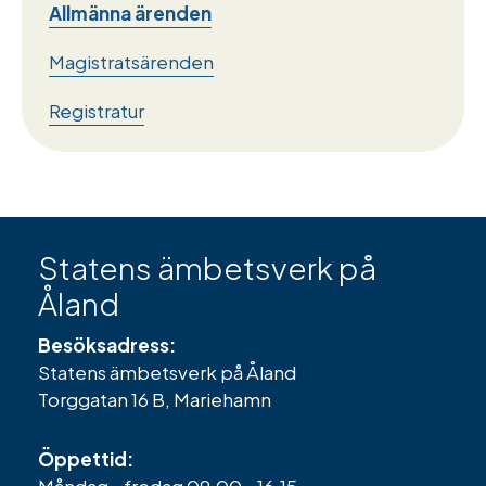
Allmänna ärenden
Magistratsärenden
Registratur
Statens ämbetsverk på
Åland
Besöksadress:
Statens ämbetsverk på Åland
Torggatan 16 B, Mariehamn
Öppettid:
Måndag - fredag 09.00 - 16.15.