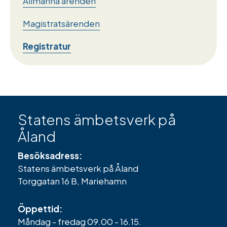
Allmänna ärenden
Magistratsärenden
Registratur
Statens ämbetsverk på
Åland
Besöksadress:
Statens ämbetsverk på Åland
Torggatan 16 B, Mariehamn
Öppettid:
Måndag - fredag 09.00 - 16.15.